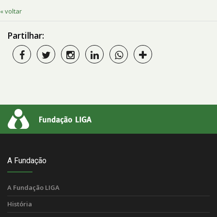
« voltar
Partilhar:
A Fundação
A Fundação LIGA
História